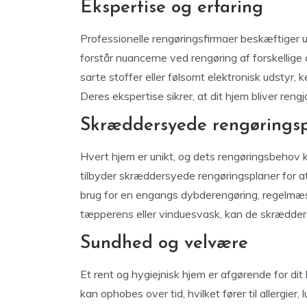
Ekspertise og erfaring
Professionelle rengøringsfirmaer beskæftiger
forstår nuancerne ved rengøring af forskellige
sarte stoffer eller følsomt elektronisk udstyr, k
Deres ekspertise sikrer, at dit hjem bliver rengj
Skræddersyede rengørings
Hvert hjem er unikt, og dets rengøringsbehov 
tilbyder skræddersyede rengøringsplaner for 
brug for en engangs dybderengøring, regelmæssi
tæpperens eller vinduesvask, kan de skrædders
Sundhed og velvære
Et rent og hygiejnisk hjem er afgørende for dit 
kan ophobes over tid, hvilket fører til allergi