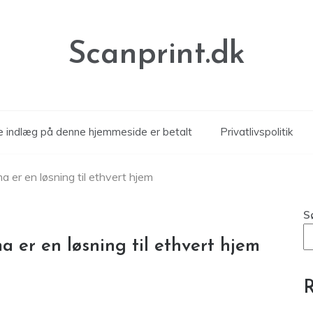
Scanprint.dk
le indlæg på denne hjemmeside er betalt
Privatlivspolitik
a er en løsning til ethvert hjem
S
a er en løsning til ethvert hjem
R