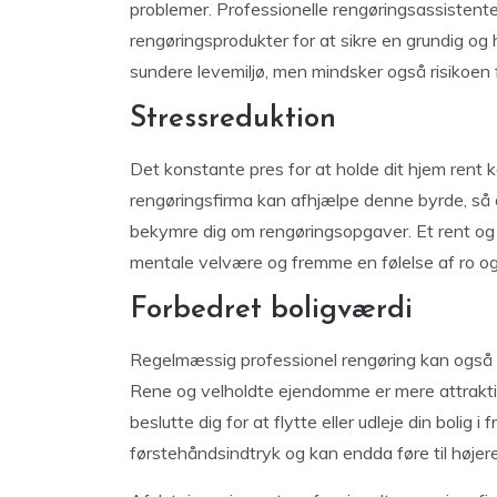
problemer. Professionelle rengøringsassistenter
rengøringsprodukter for at sikre en grundig og
sundere levemiljø, men mindsker også risikoe
Stressreduktion
Det konstante pres for at holde dit hjem rent k
rengøringsfirma kan afhjælpe denne byrde, så 
bekymre dig om rengøringsopgaver. Et rent og o
mentale velvære og fremme en følelse af ro og
Forbedret boligværdi
Regelmæssig professionel rengøring kan også h
Rene og velholdte ejendomme er mere attraktive 
beslutte dig for at flytte eller udleje din bolig 
førstehåndsindtryk og kan endda føre til høje