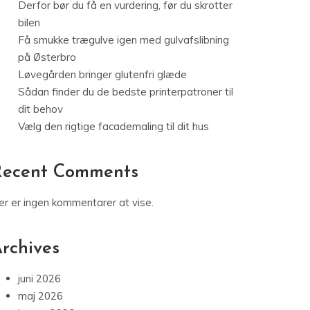
Derfor bør du få en vurdering, før du skrotter
bilen
Få smukke trægulve igen med gulvafslibning
på Østerbro
Løvegården bringer glutenfri glæde
Sådan finder du de bedste printerpatroner til
dit behov
Vælg den rigtige facademaling til dit hus
Recent Comments
er er ingen kommentarer at vise.
rchives
juni 2026
maj 2026