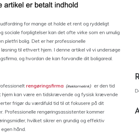
dfordring for mange at holde et rent og ryddeligt
g sociale forpligtelser kan det ofte virke som en umulig
n pletfri bolig. Det er her professionelle
løsning til ethvert hjem. I denne artikel vil vi undersøge
gsfirma, og hvordan de kan forvandle dit boligareal.
rofessionelt
rengøringsfirma
er den tid
D
it hjem kan være en tidskrævende og fysisk krævende
ter frigør du værdifuld tid til at fokusere på dit
A
ser. Professionelle rengøringsassistenter kommer
ngsmidler, hvilket sikrer en grundig og effektiv
å egen hånd.