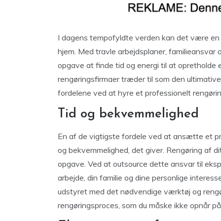
I dagens tempofyldte verden kan det være en u
hjem. Med travle arbejdsplaner, familieansvar o
opgave at finde tid og energi til at opretholde e
rengøringsfirmaer træder til som den ultimative 
fordelene ved at hyre et professionelt rengørin
Tid og bekvemmelighed
En af de vigtigste fordele ved at ansætte et p
og bekvemmelighed, det giver. Rengøring af d
opgave. Ved at outsource dette ansvar til eksper
arbejde, din familie og dine personlige interes
udstyret med det nødvendige værktøj og rengøri
rengøringsproces, som du måske ikke opnår p