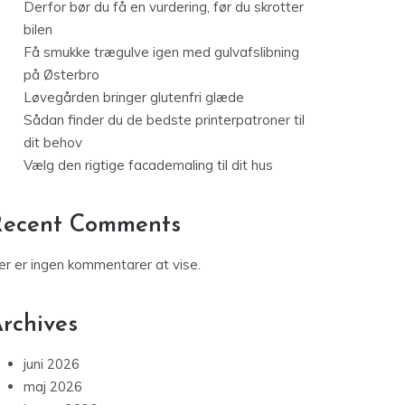
Derfor bør du få en vurdering, før du skrotter
bilen
Få smukke trægulve igen med gulvafslibning
på Østerbro
Løvegården bringer glutenfri glæde
Sådan finder du de bedste printerpatroner til
dit behov
Vælg den rigtige facademaling til dit hus
Recent Comments
er er ingen kommentarer at vise.
rchives
juni 2026
maj 2026