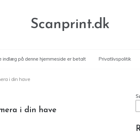
Scanprint.dk
le indlæg på denne hjemmeside er betalt
Privatlivspolitik
era i din have
S
mera i din have
R