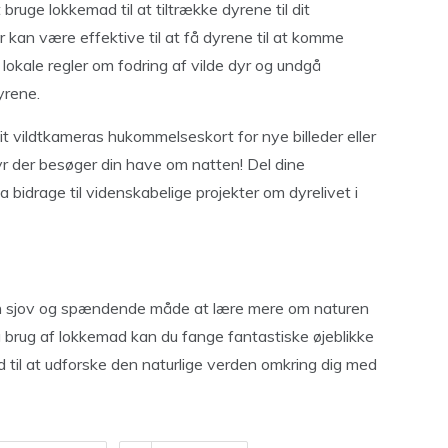
ruge lokkemad til at tiltrække dyrene til dit
 kan være effektive til at få dyrene til at komme
kale regler om fodring af vilde dyr og undgå
yrene.
t vildtkameras hukommelseskort for nye billeder eller
dyr der besøger din have om natten! Del dine
a bidrage til videnskabelige projekter om dyrelivet i
 en sjov og spændende måde at lære mere om naturen
 og brug af lokkemad kan du fange fantastiske øjeblikke
id til at udforske den naturlige verden omkring dig med