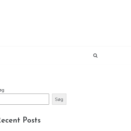
øg
Søg
ecent Posts