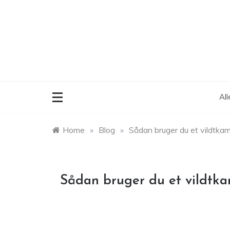
Skip
to
content
Al
Home
»
Blog
»
Sådan bruger du et vildtkam
Sådan bruger du et vildtka